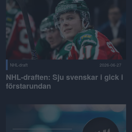
NHL-draft
2026-06-27
NHL-draften: Sju svenskar i gick i
förstarundan
Ändringar i spelschemat 2026/2027 Publicerad 2026-06-26