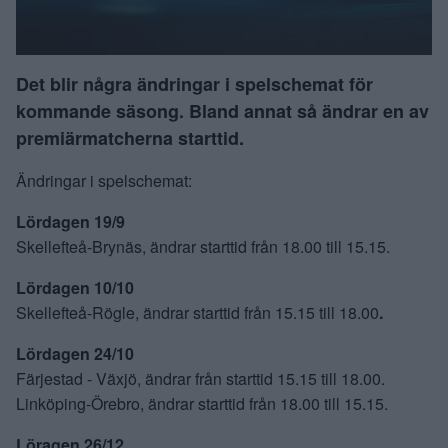
Det blir några ändringar i spelschemat för
kommande säsong. Bland annat så ändrar en av
premiärmatcherna starttid.
Ändringar i spelschemat:
Lördagen 19/9
Skellefteå-Brynäs, ändrar starttid från 18.00 till
15.15.
Lördagen
10/10
Skellefteå-Rögle, ändrar starttid från 15.15 till
18.00
.
Lördagen 24/10
Färjestad - Växjö, ändrar från starttid 15.15 till 18.00.
Linköping-Örebro, ändrar starttid från 18.00 till 15.15.
Löragen
26/12