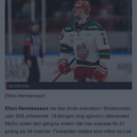
BILDBYRÅN
Elton Hermansson.
Elton Hermansson
var den ende svensken i förstarundan
utan SHL-erfarenhet. 18-åringen slog igenom i allsvenska
MoDo under den gångna vintern där han svarade för 21
poäng på 38 matcher. Forwarden valdes som nitton av Los