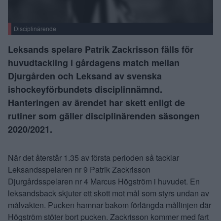
Disciplinärende
Leksands spelare Patrik Zackrisson fälls för
huvudtackling i gårdagens match mellan
Djurgården och Leksand av svenska
ishockeyförbundets disciplinnämnd.
Hanteringen av ärendet har skett enligt de
rutiner som gäller disciplinärenden säsongen
2020/2021.
När det återstår 1.35 av första perioden så tacklar
Leksandsspelaren nr 9 Patrik Zackrisson
Djurgårdsspelaren nr 4 Marcus Högström i huvudet. En
leksandsback skjuter ett skott mot mål som styrs undan av
målvakten. Pucken hamnar bakom förlängda mållinjen där
Högström stöter bort pucken. Zackrisson kommer med fart