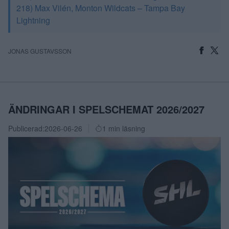
218) Max Vilén, Monton Wildcats – Tampa Bay
Lightning
JONAS GUSTAVSSON
ÄNDRINGAR I SPELSCHEMAT 2026/2027
Publicerad:
2026-06-26
1 min läsning