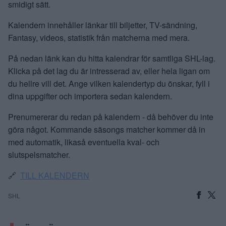
smidigt sätt.
Kalendern innehåller länkar till biljetter, TV-sändning,
Fantasy, videos, statistik från matcherna med mera.
På nedan länk kan du hitta kalendrar för samtliga SHL-lag.
Klicka på det lag du är intresserad av, eller hela ligan om
du hellre vill det. Ange vilken kalendertyp du önskar, fyll i
dina uppgifter och importera sedan kalendern.
Prenumererar du redan på kalendern - då behöver du inte
göra något. Kommande säsongs matcher kommer då in
med automatik, likaså eventuella kval- och
slutspelsmatcher.
🔗
TILL KALENDERN
SHL