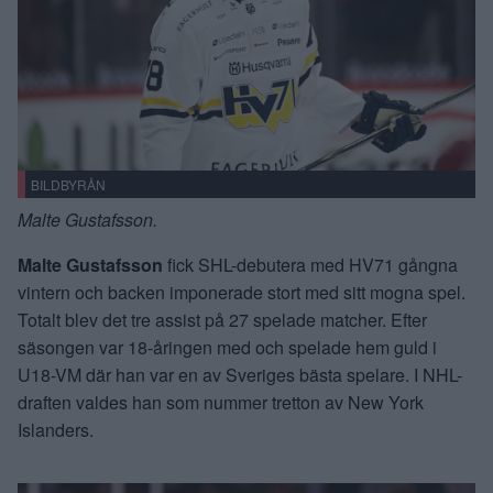
BILDBYRÅN
Malte Gustafsson.
Malte Gustafsson
fick SHL-debutera med HV71 gångna
vintern och backen imponerade stort med sitt mogna spel.
Totalt blev det tre assist på 27 spelade matcher. Efter
säsongen var 18-åringen med och spelade hem guld i
U18-VM där han var en av Sveriges bästa spelare. I NHL-
draften valdes han som nummer tretton av New York
Islanders.