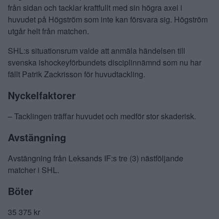
från sidan och tacklar kraftfullt med sin högra axel i
huvudet på Högström som inte kan försvara sig. Högström
utgår helt från matchen.
SHL:s situationsrum valde att anmäla händelsen till
svenska ishockeyförbundets disciplinnämnd som nu har
fällt Patrik Zackrisson för huvudtackling.
Nyckelfaktorer
– Tacklingen träffar huvudet och medför stor skaderisk.
Avstängning
Avstängning från Leksands IF:s tre (3) nästföljande
matcher i SHL.
Böter
35 375 kr