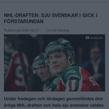
NHL-DRAFTEN: SJU SVENSKAR I GICK I
FÖRSTARUNDAN
Publicerad:
2026-06-27
3 min läsning
Bildbyrån
Under fredagen och lördagen genomfördes den
årliga NHL-draften och hela sju svenskar valdes