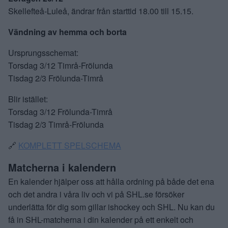
Skellefteå-Luleå, ändrar från starttid 18.00 till 15.15.
Vändning av hemma och borta
Ursprungsschemat:
Torsdag 3/12 Timrå-Frölunda
Tisdag 2/3 Frölunda-Timrå
Blir istället:
Torsdag 3/12 Frölunda-Timrå
Tisdag 2/3 Timrå-Frölunda
🔗
KOMPLETT SPELSCHEMA
Matcherna i kalendern
En kalender hjälper oss att hålla ordning på både det ena
och det andra i våra liv och vi på SHL.se försöker
underlätta för dig som gillar ishockey och SHL. Nu kan du
få in SHL-matcherna i din kalender på ett enkelt och