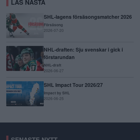
LÄS NÄSTA
SHL-lagens försäsongsmatcher 2026
Försäsong
2026-07-20
NHL-draften: Sju svenskar i gick i
förstarundan
NHL-draft
2026-06-27
SHL Impact Tour 2026/27
Impact by SHL
2026-06-25
SENASTE NYTT