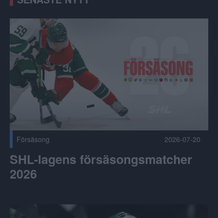
SHL-lagens försäsongsmatcher 2026 Publicerad 2026-07-2
Försäsong
2026-07-20
SHL-lagens försäsongsmatcher
2026
NHL-draften: Sju svenskar i gick i förstarundan Publicerad 