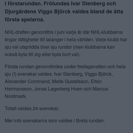
i förstarundan. Frölundas Ivar Stenberg och
Djurgårdens Viggo Björck valdes bland de åtta
första spelarna.
NHL-draften genomförs i juni varje år där NHL-klubbarna
tingar rättigheter till talanger i hela världen. Varje klubb har
sju val utspridda över sju rundor (men klubbarna kan
också byta till sig eller byta bort val).
Första rundan genomfördes under fredagsnatten och hela
sju (!) svenskar valdes: Ivar Stenberg, Viggo Björck,
Alexander Command, Malte Gustafsson, Elton
Hermansson, Jonas Lagerberg Hoen och Marcus
Nordmark.
Totalt valdes 24 svenskar.
Mer info svenskarna som valdes i första rundan: