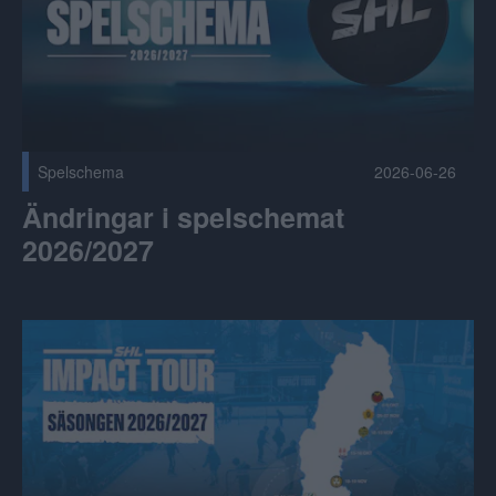
Spelschema
2026-06-26
Ändringar i spelschemat
2026/2027
SHL Impact Tour 2026/27 Publicerad 2026-06-25