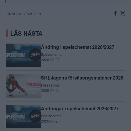
JONAS GUSTAVSSON
LÄS NÄSTA
Ändring i spelschemat 2026/2027
Spelschema
2026-08-07
SHL-lagens försäsongsmatcher 2026
Försäsong
2026-07-20
Ändringar i spelschemat 2026/2027
Spelschema
2026-06-26