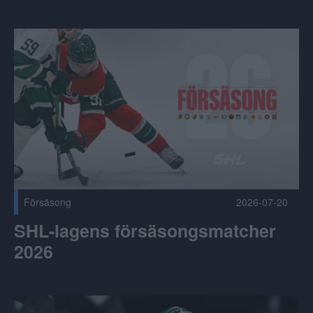
SHL-lagens försäsongsmatcher 2026 Publicerad 2026-07-2
Försäsong
2026-07-20
SHL-lagens försäsongsmatcher
2026
NHL-draften: Sju svenskar i gick i förstarundan Publicerad 