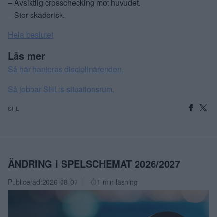
– Avsiktlig crosschecking mot huvudet.
– Stor skaderisk.
Hela beslutet
Läs mer
Så här hanteras disciplinärenden.
Så jobbar SHL:s situationsrum.
SHL
ÄNDRING I SPELSCHEMAT 2026/2027
Publicerad:
2026-08-07
1 min läsning