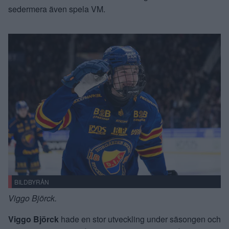
sedermera även spela VM.
BILDBYRÅN
Viggo Björck.
Viggo Björck
hade en stor utveckling under säsongen och