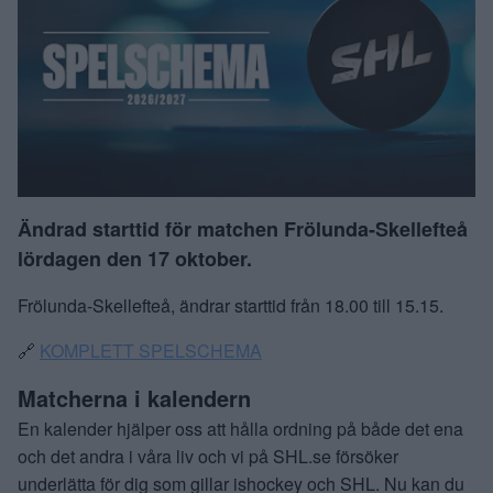
Ändrad starttid för matchen Frölunda-Skellefteå
lördagen den 17 oktober.
Frölunda-Skellefteå, ändrar starttid från 18.00 till 15.15.
🔗
KOMPLETT SPELSCHEMA
Matcherna i kalendern
En kalender hjälper oss att hålla ordning på både det ena
och det andra i våra liv och vi på SHL.se försöker
underlätta för dig som gillar ishockey och SHL. Nu kan du