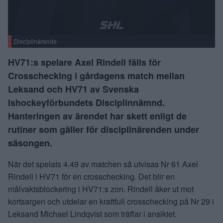
Disciplinärende
HV71:s spelare Axel Rindell fälls för
Crosschecking i gårdagens match mellan
Leksand och HV71 av Svenska
Ishockeyförbundets Disciplinnämnd.
Hanteringen av ärendet har skett enligt de
rutiner som gäller för disciplinärenden under
säsongen.
När det spelats 4.49 av matchen så utvisas Nr 61 Axel
Rindell i HV71 för en crosschecking. Det blir en
målvaktsblockering i HV71:s zon. Rindell åker ut mot
kortsargen och utdelar en kraftfull crosschecking på Nr 29 i
Leksand Michael Lindqvist som träffar i ansiktet.