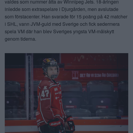
valdes som nummer åtta av Winnipeg Jets. 18-åringen
inledde som extraspelare i Djurgården, men avslutade
som förstacenter. Han svarade för 15 poäng på 42 matcher
i SHL, vann JVM-guld med Sverige och fick sedermera
spela VM där han blev Sveriges yngsta VM-målskytt
genom tiderna.