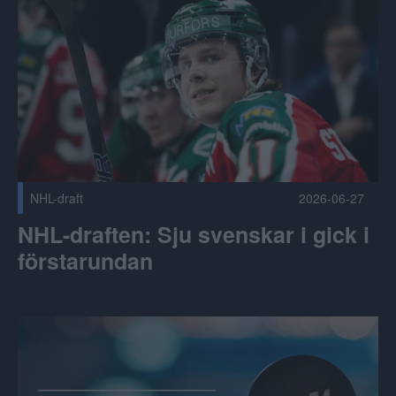
NHL-draft
2026-06-27
NHL-draften: Sju svenskar i gick i
förstarundan
Ändringar i spelschemat 2026/2027 Publicerad 2026-06-26