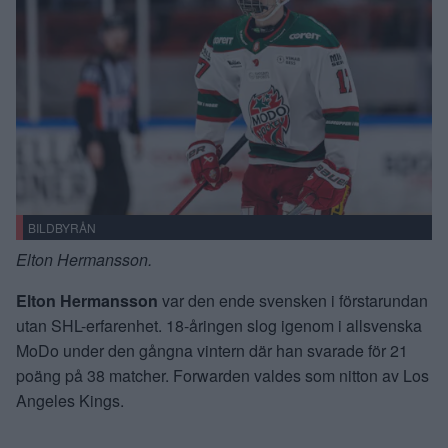
BILDBYRÅN
Elton Hermansson.
Elton Hermansson
var den ende svensken i förstarundan
utan SHL-erfarenhet. 18-åringen slog igenom i allsvenska
MoDo under den gångna vintern där han svarade för 21
poäng på 38 matcher. Forwarden valdes som nitton av Los
Angeles Kings.