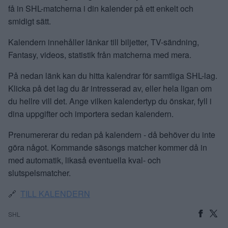
få in SHL-matcherna i din kalender på ett enkelt och
smidigt sätt.
Kalendern innehåller länkar till biljetter, TV-sändning,
Fantasy, videos, statistik från matcherna med mera.
På nedan länk kan du hitta kalendrar för samtliga SHL-lag.
Klicka på det lag du är intresserad av, eller hela ligan om
du hellre vill det. Ange vilken kalendertyp du önskar, fyll i
dina uppgifter och importera sedan kalendern.
Prenumererar du redan på kalendern - då behöver du inte
göra något. Kommande säsongs matcher kommer då in
med automatik, likaså eventuella kval- och
slutspelsmatcher.
🔗
TILL KALENDERN
SHL