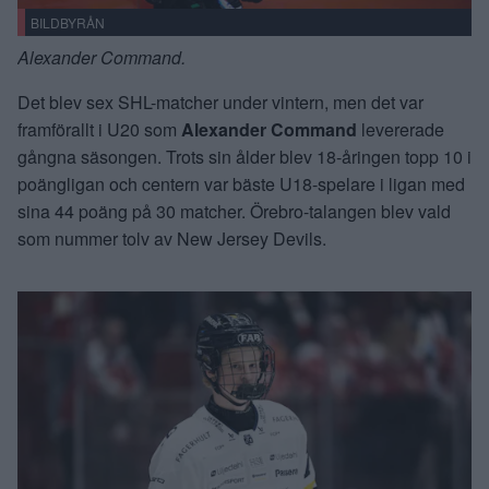
BILDBYRÅN
Alexander Command.
Det blev sex SHL-matcher under vintern, men det var
framförallt i U20 som
Alexander Command
levererade
gångna säsongen. Trots sin ålder blev 18-åringen topp 10 i
poängligan och centern var bäste U18-spelare i ligan med
sina 44 poäng på 30 matcher. Örebro-talangen blev vald
som nummer tolv av New Jersey Devils.