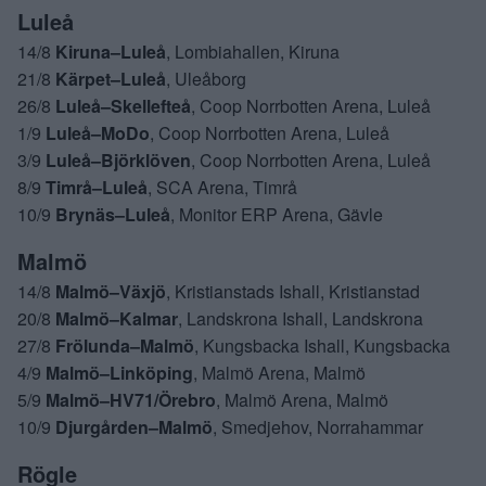
Luleå
14/8
Kiruna–Luleå
, Lombiahallen, Kiruna
21/8
Kärpet–Luleå
, Uleåborg
26/8
Luleå–Skellefteå
, Coop Norrbotten Arena, Luleå
1/9
Luleå–MoDo
, Coop Norrbotten Arena, Luleå
3/9
Luleå–Björklöven
, Coop Norrbotten Arena, Luleå
8/9
Timrå–Luleå
, SCA Arena, Timrå
10/9
Brynäs–Luleå
, Monitor ERP Arena, Gävle
Malmö
14/8
Malmö–Växjö
, Kristianstads Ishall, Kristianstad
20/8
Malmö–Kalmar
, Landskrona Ishall, Landskrona
27/8
Frölunda–Malmö
, Kungsbacka Ishall, Kungsbacka
4/9
Malmö–Linköping
, Malmö Arena, Malmö
5/9
Malmö–HV71/Örebro
, Malmö Arena, Malmö
10/9
Djurgården–Malmö
, Smedjehov, Norrahammar
Rögle