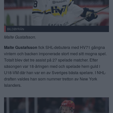
BILDBYRÅN
Malte Gustafsson.
Malte Gustafsson
fick SHL-debutera med HV71 gångna
vintern och backen imponerade stort med sitt mogna spel.
Totalt blev det tre assist på 27 spelade matcher. Efter
säsongen var 18-åringen med och spelade hem guld i
U18-VM där han var en av Sveriges bästa spelare. I NHL-
draften valdes han som nummer tretton av New York
Islanders.