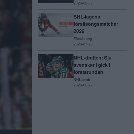
2026-08-07
SHL-lagens
försäsongsmatcher
2026
Försäsong
2026-07-20
NHL-draften: Sju
svenskar i gick i
förstarundan
NHL-draft
2026-06-27