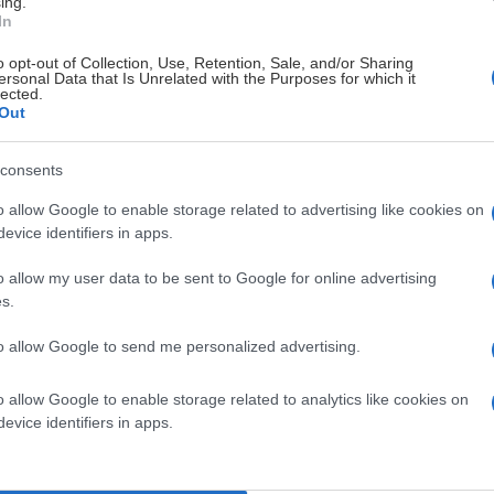
ing.
In
o opt-out of Collection, Use, Retention, Sale, and/or Sharing
ersonal Data that Is Unrelated with the Purposes for which it
lected.
Out
consents
o allow Google to enable storage related to advertising like cookies on
evice identifiers in apps.
o allow my user data to be sent to Google for online advertising
s.
to allow Google to send me personalized advertising.
o allow Google to enable storage related to analytics like cookies on
evice identifiers in apps.