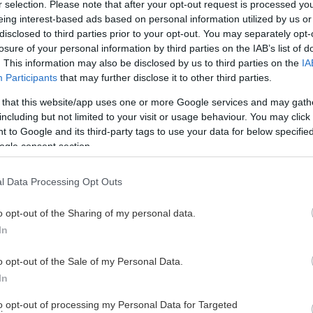
r selection. Please note that after your opt-out request is processed y
eing interest-based ads based on personal information utilized by us or
disclosed to third parties prior to your opt-out. You may separately opt-
losure of your personal information by third parties on the IAB’s list of
. This information may also be disclosed by us to third parties on the
IA
Participants
that may further disclose it to other third parties.
 that this website/app uses one or more Google services and may gath
including but not limited to your visit or usage behaviour. You may click 
 to Google and its third-party tags to use your data for below specifi
ogle consent section.
l Data Processing Opt Outs
o opt-out of the Sharing of my personal data.
In
MAT 2026/2027
o opt-out of the Sale of my Personal Data.
In
to opt-out of processing my Personal Data for Targeted