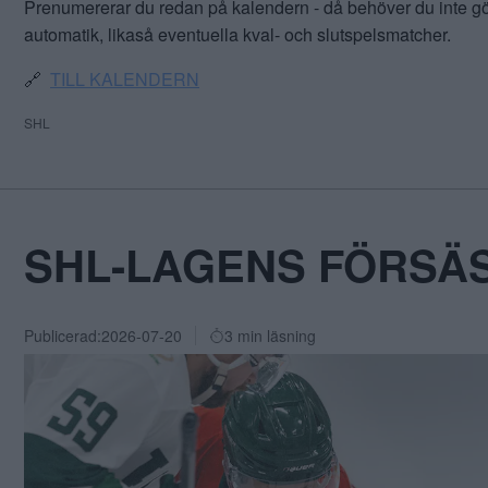
Prenumererar du redan på kalendern - då behöver du inte
automatik, likaså eventuella kval- och slutspelsmatcher.
🔗
TILL KALENDERN
SHL
SHL-LAGENS FÖRSÄ
Publicerad:
2026-07-20
3 min läsning