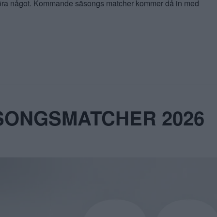
 göra något. Kommande säsongs matcher kommer då in med
SONGSMATCHER 2026