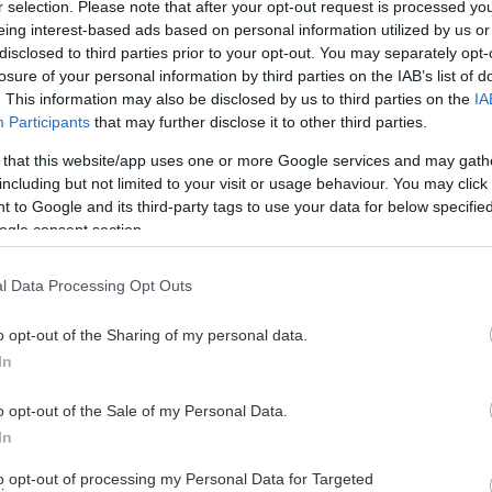
r selection. Please note that after your opt-out request is processed y
eing interest-based ads based on personal information utilized by us or
disclosed to third parties prior to your opt-out. You may separately opt-
losure of your personal information by third parties on the IAB’s list of
. This information may also be disclosed by us to third parties on the
IA
Participants
that may further disclose it to other third parties.
MAT 2026/2027
 that this website/app uses one or more Google services and may gath
including but not limited to your visit or usage behaviour. You may click 
 to Google and its third-party tags to use your data for below specifi
ogle consent section.
l Data Processing Opt Outs
o opt-out of the Sharing of my personal data.
In
o opt-out of the Sale of my Personal Data.
In
to opt-out of processing my Personal Data for Targeted