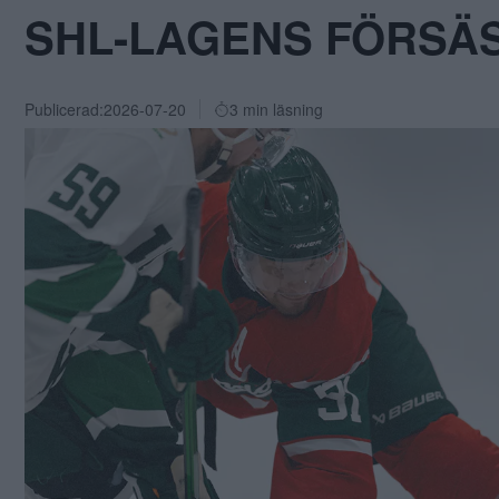
SHL-LAGENS FÖRSÄ
Publicerad:
2026-07-20
3 min läsning