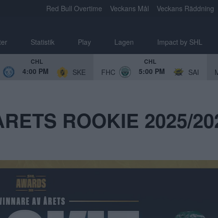
Red Bull Overtime
Veckans Mål
Veckans Räddning
ter
Statistik
Play
Lagen
Impact by SHL
CHL
CHL
4:00 PM
5:00 PM
SKE
FHC
SAI
RETS ROOKIE 2025/20