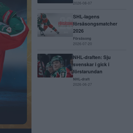
2026-08-07
SHL-lagens
försäsongsmatcher
2026
Försäsong
2026-07-20
NHL-draften: Sju
svenskar i gick i
förstarundan
NHL-draft
2026-06-27