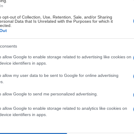
ing.
In
o opt-out of Collection, Use, Retention, Sale, and/or Sharing
ersonal Data that Is Unrelated with the Purposes for which it
lected.
Out
consents
o allow Google to enable storage related to advertising like cookies on
evice identifiers in apps.
o allow my user data to be sent to Google for online advertising
s.
to allow Google to send me personalized advertising.
lördagen den 17 oktober.
o allow Google to enable storage related to analytics like cookies on
evice identifiers in apps.