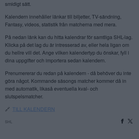
smidigt sätt.
Kalendern innehåller länkar till biljetter, TV-sändning,
Fantasy, videos, statistik från matcherna med mera.
På nedan länk kan du hitta kalendrar för samtliga SHL-lag.
Klicka på det lag du är intresserad av, eller hela ligan om
du hellre vill det. Ange vilken kalendertyp du önskar, fyll i
dina uppgifter och importera sedan kalendern.
Prenumererar du redan på kalendern - då behöver du inte
göra något. Kommande säsongs matcher kommer då in
med automatik, likaså eventuella kval- och
slutspelsmatcher.
🔗
TILL KALENDERN
SHL