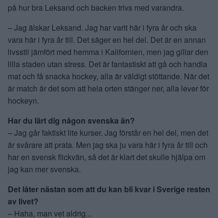
på hur bra Leksand och backen trivs med varandra.
– Jag älskar Leksand. Jag har varit här i fyra år och ska
vara här i fyra år till. Det säger en hel del. Det är en annan
livsstil jämfört med hemma i Kalifornien, men jag gillar den
lilla staden utan stress. Det är fantastiskt att gå och handla
mat och få snacka hockey, alla är väldigt stöttande. När det
är match är det som att hela orten stänger ner, alla lever för
hockeyn.
Har du lärt dig någon svenska än?
– Jag går faktiskt lite kurser. Jag förstår en hel del, men det
är svårare att prata. Men jag ska ju vara här i fyra år till och
har en svensk flickvän, så det är klart det skulle hjälpa om
jag kan mer svenska.
Det låter nästan som att du kan bli kvar i Sverige resten
av livet?
– Haha, man vet aldrig...