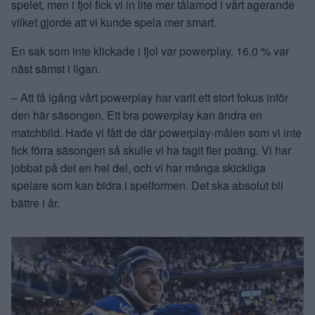
spelet, men i fjol fick vi in lite mer tålamod i vårt agerande
vilket gjorde att vi kunde spela mer smart.
En sak som inte klickade i fjol var powerplay. 16,0 % var
näst sämst i ligan.
– Att få igång vårt powerplay har varit ett stort fokus inför
den här säsongen. Ett bra powerplay kan ändra en
matchbild. Hade vi fått de där powerplay-målen som vi inte
fick förra säsongen så skulle vi ha tagit fler poäng. Vi har
jobbat på det en hel del, och vi har många skickliga
spelare som kan bidra i spelformen. Det ska absolut bli
bättre i år.