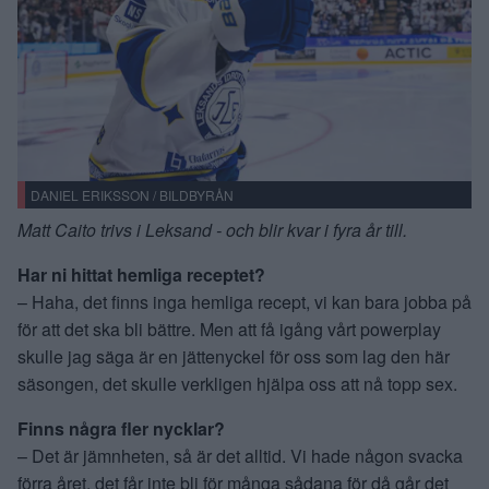
DANIEL ERIKSSON / BILDBYRÅN
Matt Caito trivs i Leksand - och blir kvar i fyra år till.
Har ni hittat hemliga receptet?
– Haha, det finns inga hemliga recept, vi kan bara jobba på
för att det ska bli bättre. Men att få igång vårt powerplay
skulle jag säga är en jättenyckel för oss som lag den här
säsongen, det skulle verkligen hjälpa oss att nå topp sex.
Finns några fler nycklar?
– Det är jämnheten, så är det alltid. Vi hade någon svacka
förra året, det får inte bli för många sådana för då går det