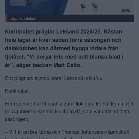
Lagpresentation
Kontinuitet präglar Leksand 2024/25. Nästan
hela laget är kvar sedan förra säsongen och
dalaklubben kan därmed bygga vidare från
fjolåret. "Vi börjar inte med helt blanka blad i
år", säger backen Matt Caito.
Ett tydligt ord symboliserar Leksand 2024/25:
Kontinuitet.
Fem spelare har lämnat sedan i fjol, bara tre har kommit till
(plus junioren Hannes Hellberg då, som var utlånad förra
säsongen).
– Vi har en bra kärna och Thomas Johansson (sportchef)