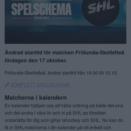
Ändrad starttid för matchen Frölunda-Skellefteå
lördagen den 17 oktober.
Frölunda-Skellefteå, ändrar starttid från 18.00 till 15.15.
🔗
KOMPLETT SPELSCHEMA
Matcherna i kalendern
En kalender hjälper oss att hålla ordning på både det ena
och det andra i våra liv och vi på SHL.se försöker
underlätta för dig som gillar ishockey och SHL. Nu kan du
få in SHL-matcherna i din kalender på ett enkelt och