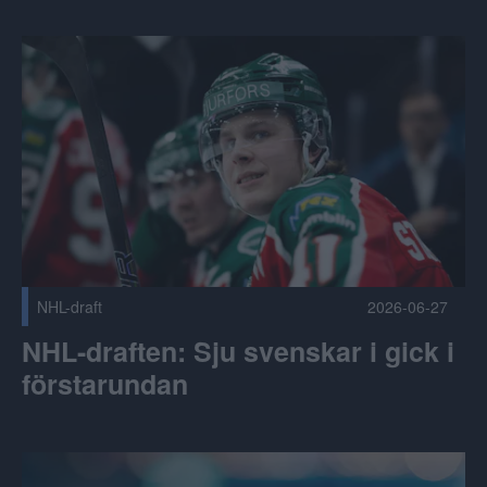
NHL-draften: Sju svenskar i gick i förstarundan Publicerad 
NHL-draft
2026-06-27
NHL-draften: Sju svenskar i gick i
förstarundan
Ändringar i spelschemat 2026/2027 Publicerad 2026-06-26