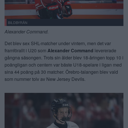
BILDBYRÅN
Alexander Command.
Det blev sex SHL-matcher under vintern, men det var
framförallt i U20 som
Alexander Command
levererade
gångna säsongen. Trots sin ålder blev 18-åringen topp 10 i
poängligan och centern var bäste U18-spelare i ligan med
sina 44 poäng på 30 matcher. Örebro-talangen blev vald
som nummer tolv av New Jersey Devils.