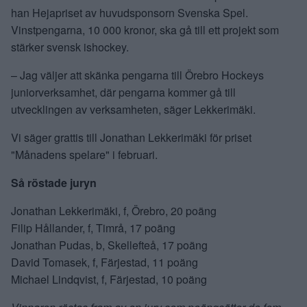
han Hejapriset av huvudsponsorn Svenska Spel.
Vinstpengarna, 10 000 kronor, ska gå till ett projekt som
stärker svensk ishockey.
– Jag väljer att skänka pengarna till Örebro Hockeys
juniorverksamhet, där pengarna kommer gå till
utvecklingen av verksamheten, säger Lekkerimäki.
Vi säger grattis till Jonathan Lekkerimäki för priset
"Månadens spelare" i februari.
Så röstade juryn
Jonathan Lekkerimäki, f, Örebro, 20 poäng
Filip Hållander, f, Timrå, 17 poäng
Jonathan Pudas, b, Skellefteå, 17 poäng
David Tomasek, f, Färjestad, 11 poäng
Michael Lindqvist, f, Färjestad, 10 poäng