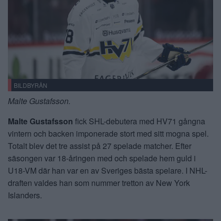
BILDBYRÅN
Malte Gustafsson.
Malte Gustafsson
fick SHL-debutera med HV71 gångna
vintern och backen imponerade stort med sitt mogna spel.
Totalt blev det tre assist på 27 spelade matcher. Efter
säsongen var 18-åringen med och spelade hem guld i
U18-VM där han var en av Sveriges bästa spelare. I NHL-
draften valdes han som nummer tretton av New York
Islanders.