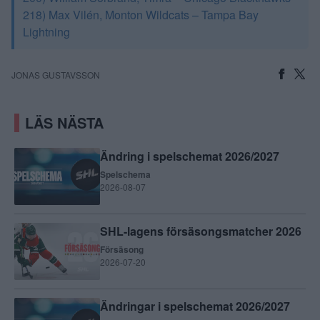
218) Max Vilén, Monton Wildcats – Tampa Bay
Lightning
JONAS GUSTAVSSON
LÄS NÄSTA
Ändring i spelschemat 2026/2027
Spelschema
2026-08-07
SHL-lagens försäsongsmatcher 2026
Försäsong
2026-07-20
Ändringar i spelschemat 2026/2027