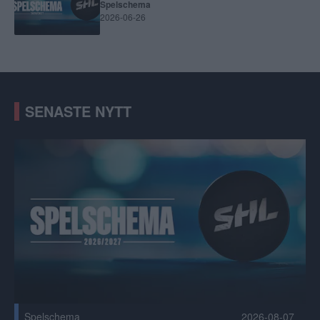
Spelschema
2026-06-26
SENASTE NYTT
Ändring i spelschemat 2026/2027 Publicerad 2026-08-07
Spelschema
2026-08-07