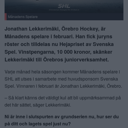
Månadens Spelare
Jonathan Lekkerimäki, Örebro Hockey, är
Månadens spelare i februari. Han fick juryns
röster och tilldelas nu Hejapriset av Svenska
Spel. Vinstpengarna, 10 000 kronor, skänker
Lekkerimäki till Örebros juniorverksamhet.
Varje månad hela säsongen kommer Månadens spelare i
SHL att utses i samarbete med huvudsponsorn Svenska
Spel. Vinnaren i februari är Jonathan Lekkerimäki, Örebro.
– Så klart känns det väldigt kul att bli uppmärksammad på
det här sättet, säger Lekkerimäki.
Ni är inne i slutspurten av grundserien nu, hur ser du
på ditt och lagets spel just nu?