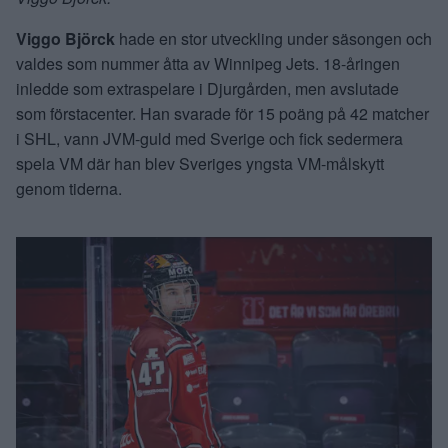
Viggo Björck
hade en stor utveckling under säsongen och
valdes som nummer åtta av Winnipeg Jets. 18-åringen
inledde som extraspelare i Djurgården, men avslutade
som förstacenter. Han svarade för 15 poäng på 42 matcher
i SHL, vann JVM-guld med Sverige och fick sedermera
spela VM där han blev Sveriges yngsta VM-målskytt
genom tiderna.