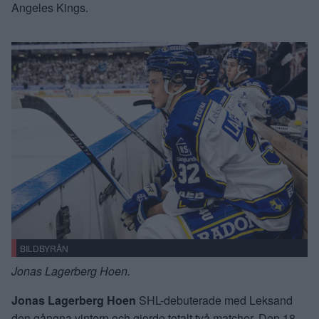
Angeles Kings.
BILDBYRÅN
Jonas Lagerberg Hoen.
Jonas Lagerberg Hoen
SHL-debuterade med Leksand
den gångna vintern och gjorde totalt två matcher. Den 18-