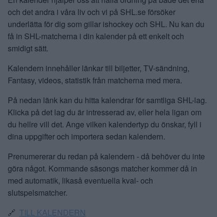
och det andra i våra liv och vi på SHL.se försöker
underlätta för dig som gillar ishockey och SHL. Nu kan du
få in SHL-matcherna i din kalender på ett enkelt och
smidigt sätt.
Kalendern innehåller länkar till biljetter, TV-sändning,
Fantasy, videos, statistik från matcherna med mera.
På nedan länk kan du hitta kalendrar för samtliga SHL-lag.
Klicka på det lag du är intresserad av, eller hela ligan om
du hellre vill det. Ange vilken kalendertyp du önskar, fyll i
dina uppgifter och importera sedan kalendern.
Prenumererar du redan på kalendern - då behöver du inte
göra något. Kommande säsongs matcher kommer då in
med automatik, likaså eventuella kval- och
slutspelsmatcher.
🔗
TILL KALENDERN