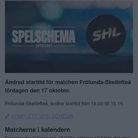
Ändrad starttid för matchen Frölunda-Skellefteå
lördagen den 17 oktober.
Frölunda-Skellefteå, ändrar starttid från 18.00 till 15.15.
🔗
KOMPLETT SPELSCHEMA
Matcherna i kalendern
En kalender hjälper oss att hålla ordning på både det ena