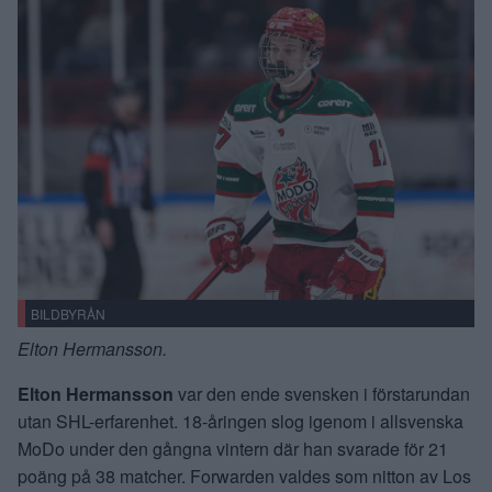
BILDBYRÅN
Elton Hermansson.
Elton Hermansson
var den ende svensken i förstarundan
utan SHL-erfarenhet. 18-åringen slog igenom i allsvenska
MoDo under den gångna vintern där han svarade för 21
poäng på 38 matcher. Forwarden valdes som nitton av Los