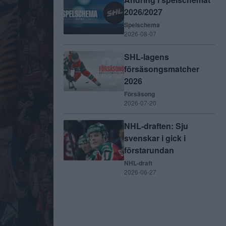
2026/2027
Spelschema
2026-08-07
SHL-lagens
försäsongsmatcher
2026
Försäsong
2026-07-20
NHL-draften: Sju
svenskar i gick i
förstarundan
NHL-draft
2026-06-27