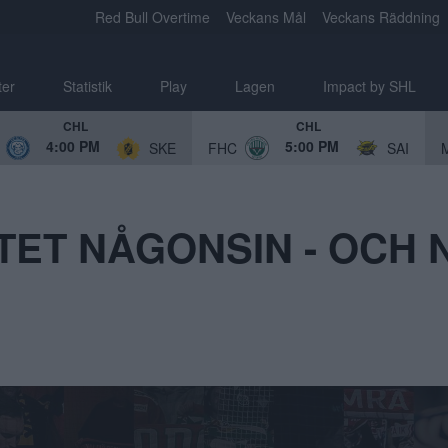
Red Bull Overtime
Veckans Mål
Veckans Räddning
ter
Statistik
Play
Lagen
Impact by SHL
CHL
CHL
4:00 PM
5:00 PM
SKE
FHC
SAI
TET NÅGONSIN - OCH 