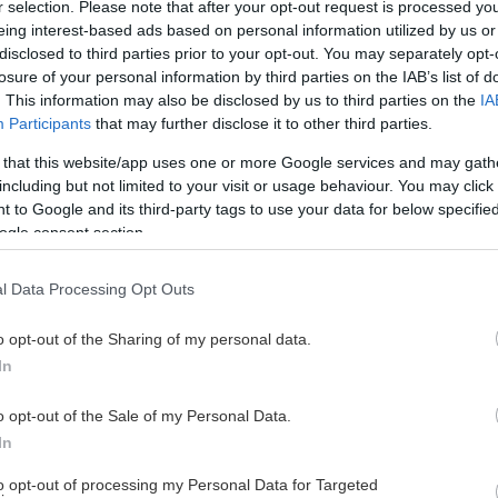
r selection. Please note that after your opt-out request is processed y
eing interest-based ads based on personal information utilized by us or
disclosed to third parties prior to your opt-out. You may separately opt-
losure of your personal information by third parties on the IAB’s list of
. This information may also be disclosed by us to third parties on the
IA
Participants
that may further disclose it to other third parties.
 that this website/app uses one or more Google services and may gath
including but not limited to your visit or usage behaviour. You may click 
 to Google and its third-party tags to use your data for below specifi
ogle consent section.
l Data Processing Opt Outs
o opt-out of the Sharing of my personal data.
In
o opt-out of the Sale of my Personal Data.
In
to opt-out of processing my Personal Data for Targeted