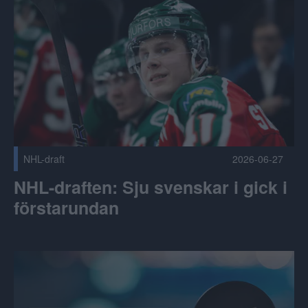
NHL-draft
2026-06-27
NHL-draften: Sju svenskar i gick i
förstarundan
Ändringar i spelschemat 2026/2027 Publicerad 2026-06-26