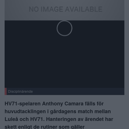
Disciplinärende
HV71-spelaren Anthony Camara fälls för
huvudtacklingen i gårdagens match mellan
Luleå och HV71. Hanteringen av ärendet har
skett enligt de rutiner som gäller