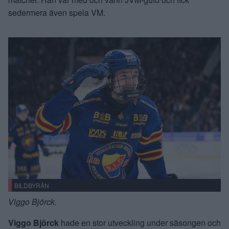
sedermera även spela VM.
BILDBYRÅN
Viggo Björck.
Viggo Björck
hade en stor utveckling under säsongen och