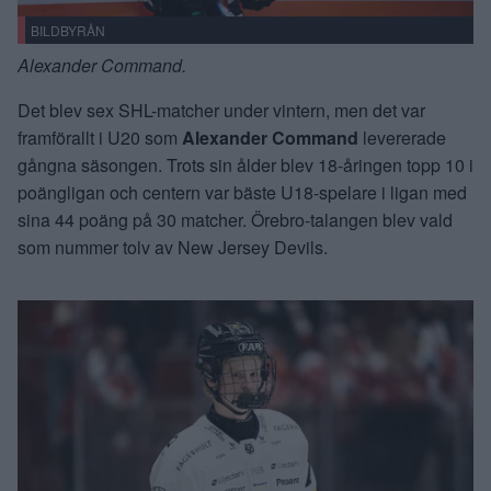
BILDBYRÅN
Alexander Command.
Det blev sex SHL-matcher under vintern, men det var
framförallt i U20 som
Alexander Command
levererade
gångna säsongen. Trots sin ålder blev 18-åringen topp 10 i
poängligan och centern var bäste U18-spelare i ligan med
sina 44 poäng på 30 matcher. Örebro-talangen blev vald
som nummer tolv av New Jersey Devils.