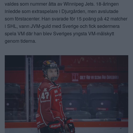
valdes som nummer åtta av Winnipeg Jets. 18-åringen
inledde som extraspelare i Djurgården, men avslutade
som förstacenter. Han svarade för 15 poäng på 42 matcher
i SHL, vann JVM-guld med Sverige och fick sedermera
spela VM där han blev Sveriges yngsta VM-målskytt
genom tiderna.