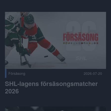
SHL-lagens försäsongsmatcher 2026 Publicerad 2026-07-2
Försäsong
2026-07-20
SHL-lagens försäsongsmatcher
2026
NHL-draften: Sju svenskar i gick i förstarundan Publicerad 