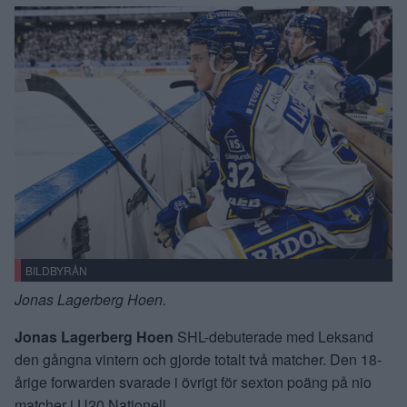
BILDBYRÅN
Jonas Lagerberg Hoen.
Jonas Lagerberg Hoen
SHL-debuterade med Leksand
den gångna vintern och gjorde totalt två matcher. Den 18-
årige forwarden svarade i övrigt för sexton poäng på nio
matcher i U20 Nationell.