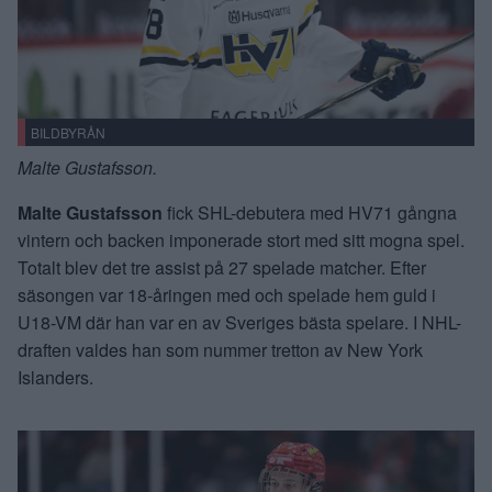
BILDBYRÅN
Malte Gustafsson.
Malte Gustafsson
fick SHL-debutera med HV71 gångna
vintern och backen imponerade stort med sitt mogna spel.
Totalt blev det tre assist på 27 spelade matcher. Efter
säsongen var 18-åringen med och spelade hem guld i
U18-VM där han var en av Sveriges bästa spelare. I NHL-
draften valdes han som nummer tretton av New York
Islanders.