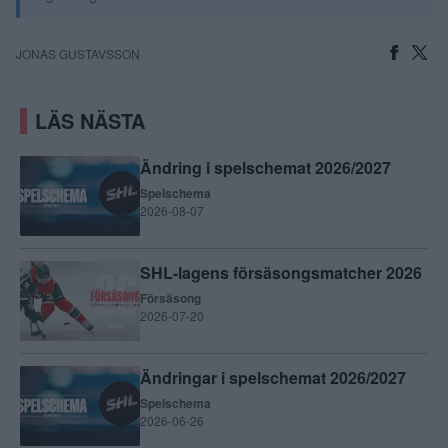
JONAS GUSTAVSSON
LÄS NÄSTA
Ändring i spelschemat 2026/2027
Spelschema
2026-08-07
SHL-lagens försäsongsmatcher 2026
Försäsong
2026-07-20
Ändringar i spelschemat 2026/2027
Spelschema
2026-06-26