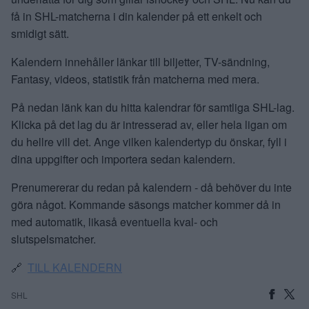
få in SHL-matcherna i din kalender på ett enkelt och
smidigt sätt.
Kalendern innehåller länkar till biljetter, TV-sändning,
Fantasy, videos, statistik från matcherna med mera.
På nedan länk kan du hitta kalendrar för samtliga SHL-lag.
Klicka på det lag du är intresserad av, eller hela ligan om
du hellre vill det. Ange vilken kalendertyp du önskar, fyll i
dina uppgifter och importera sedan kalendern.
Prenumererar du redan på kalendern - då behöver du inte
göra något. Kommande säsongs matcher kommer då in
med automatik, likaså eventuella kval- och
slutspelsmatcher.
🔗
TILL KALENDERN
SHL