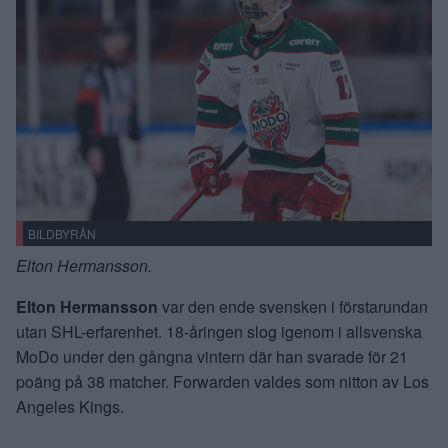
BILDBYRÅN
Elton Hermansson.
Elton Hermansson
var den ende svensken i förstarundan
utan SHL-erfarenhet. 18-åringen slog igenom i allsvenska
MoDo under den gångna vintern där han svarade för 21
poäng på 38 matcher. Forwarden valdes som nitton av Los
Angeles Kings.