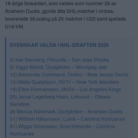
18-årige forwarden, som valdes som nummer 28 av
Anaheim Ducks, gjorde åtta SHL-matcher i vintras,
levererade 38 poäng på 25 matcher i U20 samt spelade
U18-VM.
SVENSKAR VALDA I NHL-DRAFTEN 2026
2) Ivar Stenberg, Frölunda – San Jose Sharks
8) Viggo Björck, Djurgården – Winnipeg Jets
12) Alexander Command, Örebro – New Jersey Devils
13) Malte Gustafsson, HV71 – New York Islanders
19) Elton Hermansson, MoDo – Los Angeles Kings
25) Jonas Lagerberg Hoen, Leksand – Ottawa
Senators
28 Marcus Nordmark, Djurgården – Anaheim Ducks
51) William Håkansson, Luleå – Carolina Hurricanes
61) Wiggo Sörensson, Boro/Vetlanda – Carolina
Hurricanes