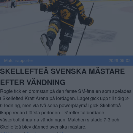
Matchrapporter
2026-05-02
SKELLEFTEÅ SVENSKA MÄSTARE 
EFTER VÄNDNING
Rögle fick en drömstart på den femte SM-finalen som spelades 
i Skellefteå Kraft Arena på lördagen. Laget gick upp till tidig 2-
0-ledning, men via två sena powerplaymål gick Skellefteå 
ikapp redan i första perioden. Därefter fullbordade 
västerbottningarna vändningen. Matchen slutade 7-3 och 
Skellefteå blev därmed svenska mästare. 