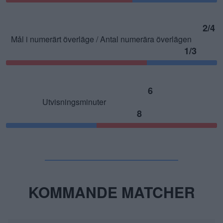
2/4
Mål i numerärt överläge / Antal numerära överlägen
1/3
6
Utvisningsminuter
8
KOMMANDE MATCHER
2024-02-27