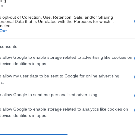
ing.
In
o opt-out of Collection, Use, Retention, Sale, and/or Sharing
ersonal Data that Is Unrelated with the Purposes for which it
lected.
Out
consents
o allow Google to enable storage related to advertising like cookies on
evice identifiers in apps.
o allow my user data to be sent to Google for online advertising
s.
to allow Google to send me personalized advertising.
o allow Google to enable storage related to analytics like cookies on
evice identifiers in apps.