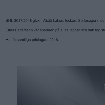
SHL 2017/2018 gick i Växjö Lakers tecken. Serieseger med 
Elias Pettersson var spelaren på allas läppar och han tog 
Här är samtliga pristagare 2018.