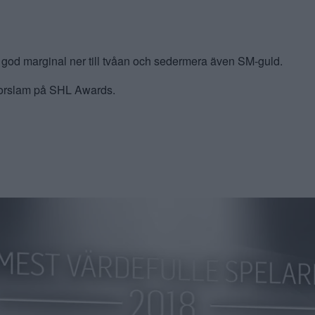
god marginal ner till tvåan och sedermera även SM-guld.
storslam på SHL Awards.