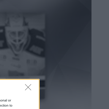
sonal or
ection to