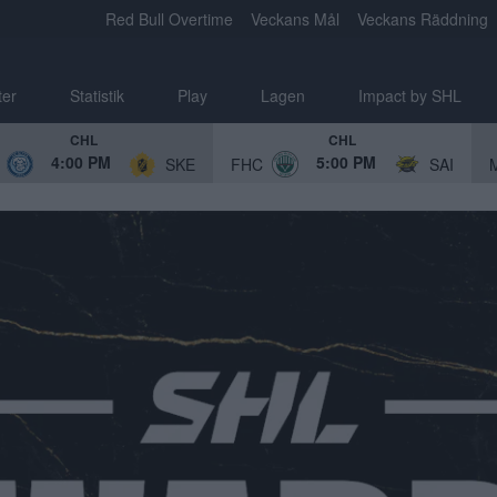
Red Bull Overtime
Veckans Mål
Veckans Räddning
ter
Statistik
Play
Lagen
Impact by SHL
CHL
CHL
4:00 PM
5:00 PM
SKE
FHC
SAI